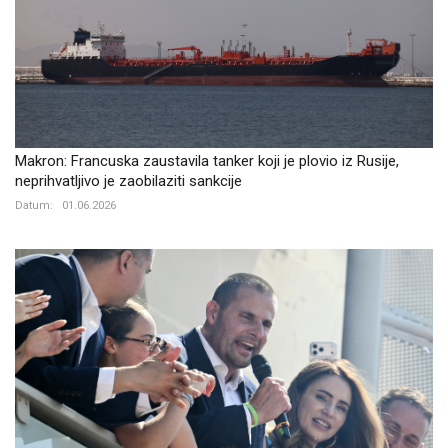
Makron: Francuska zaustavila tanker koji je plovio iz Rusije,
neprihvatljivo je zaobilaziti sankcije
Datum:
01.06.2026