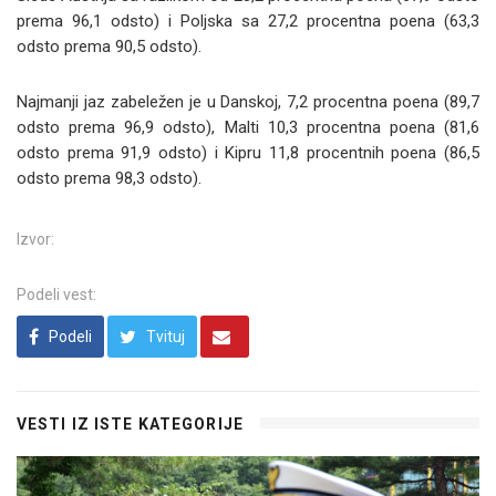
prema 96,1 odsto) i Poljska sa 27,2 procentna poena (63,3
odsto prema 90,5 odsto).
Najmanji jaz zabeležen je u Danskoj, 7,2 procentna poena (89,7
odsto prema 96,9 odsto), Malti 10,3 procentna poena (81,6
odsto prema 91,9 odsto) i Kipru 11,8 procentnih poena (86,5
odsto prema 98,3 odsto).
Izvor:
Podeli vest:
Podeli
Tvituj
VESTI IZ ISTE KATEGORIJE