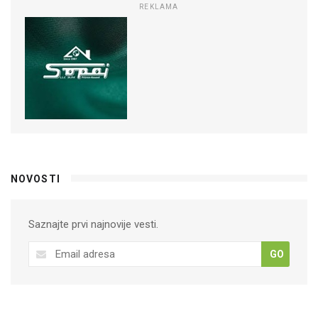
REKLAMA
NOVOSTI
Saznajte prvi najnovije vesti.
GO