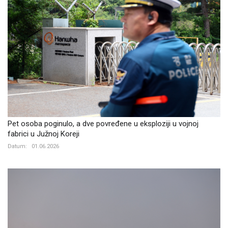
Pet osoba poginulo, a dve povređene u eksploziji u vojnoj
fabrici u Južnoj Koreji
Datum:
01.06.2026