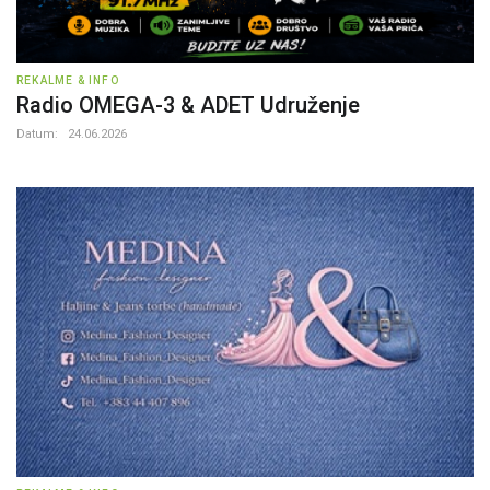
REKALME & INFO
Radio OMEGA-3 & ADET Udruženje
Datum:
24.06.2026