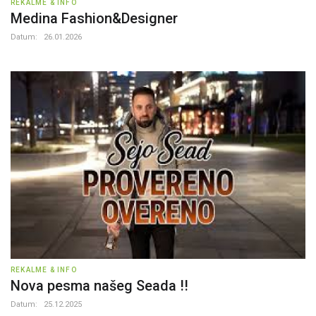
REKALME & INFO
Medina Fashion&Designer
Datum:
26.01.2026
REKALME & INFO
Nova pesma našeg Seada !!
Datum:
25.12.2025