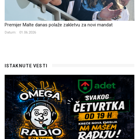
Premijer Malte danas polaže zakletvu za novi mandat
Datum:
01.06.2026
ISTAKNUTE VESTI