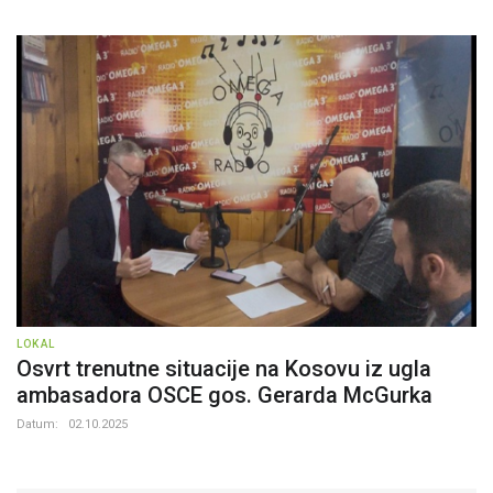
LOKAL
Osvrt trenutne situacije na Kosovu iz ugla
ambasadora OSCE gos. Gerarda McGurka
Datum:
02.10.2025