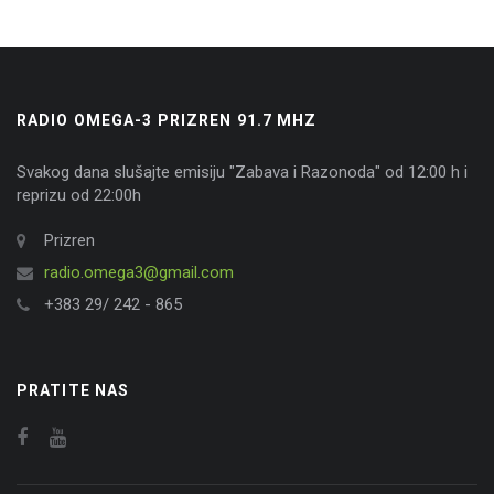
RADIO OMEGA-3 PRIZREN 91.7 MHZ
Svakog dana slušajte emisiju "Zabava i Razonoda" od 12:00 h i
reprizu od 22:00h
Prizren
radio.omega3@gmail.com
+383 29/ 242 - 865
PRATITE NAS