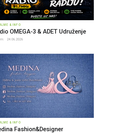
ALME & INFO
dio OMEGA-3 & ADET Udruženje
um:
24.06.2026
ALME & INFO
dina Fashion&Designer