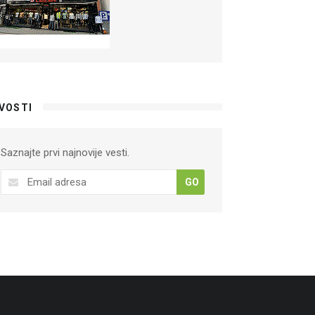
VOSTI
Saznajte prvi najnovije vesti.
GO