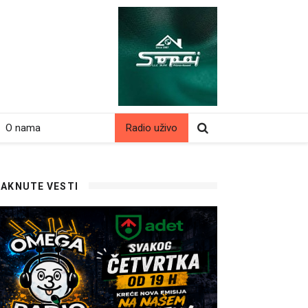
O nama
Radio uživo
TAKNUTE VESTI