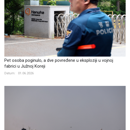
Pet osoba poginulo, a dve povređene u eksploziji u vojnoj
fabrici u Južnoj Koreji
Datum:
01.06.2026