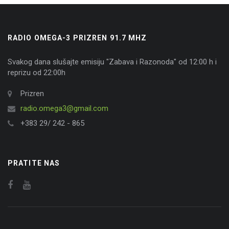
RADIO OMEGA-3 PRIZREN 91.7 MHZ
Svakog dana slušajte emisiju "Zabava i Razonoda" od 12:00 h i
reprizu od 22:00h
Prizren
radio.omega3@gmail.com
+383 29/ 242 - 865
PRATITE NAS