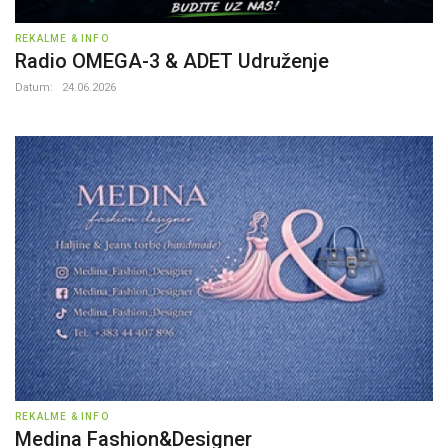
REKALME & INFO
Radio OMEGA-3 & ADET Udruženje
Datum:
24.06.2026
REKALME & INFO
Medina Fashion&Designer