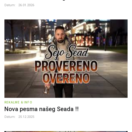
Datum:
26.01.2026
REKALME & INFO
Nova pesma našeg Seada !!
Datum:
25.12.2025