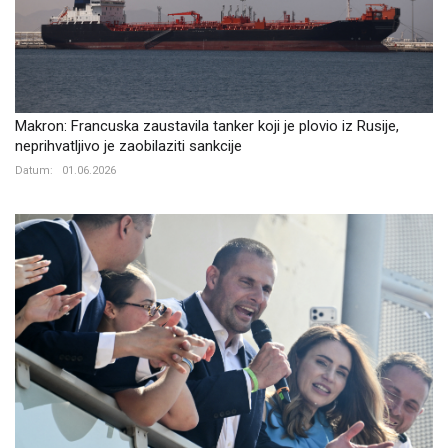
Makron: Francuska zaustavila tanker koji je plovio iz Rusije,
neprihvatljivo je zaobilaziti sankcije
Datum:
01.06.2026