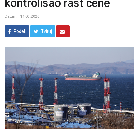
kontrolisao rast cene
Datum:
11.03.2026
Podeli
Tvituj