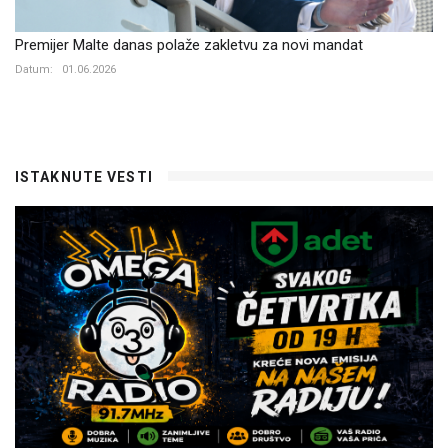
Premijer Malte danas polaže zakletvu za novi mandat
Datum:
01.06.2026
ISTAKNUTE VESTI