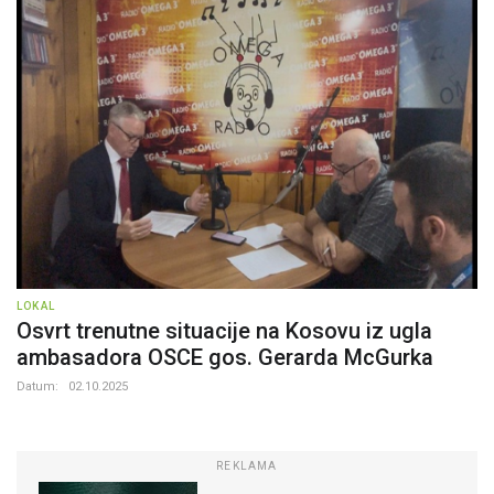
LOKAL
Osvrt trenutne situacije na Kosovu iz ugla
ambasadora OSCE gos. Gerarda McGurka
Datum:
02.10.2025
REKLAMA