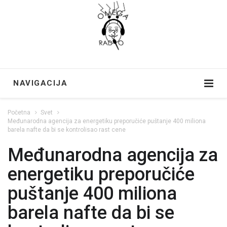
NAVIGACIJA
Početna
Svet
Međunarodna agencija za energetiku preporučiće puštanje 400 miliona
barela nafte da bi se kontrolisao rast cene
Međunarodna agencija za
energetiku preporučiće
puštanje 400 miliona
barela nafte da bi se