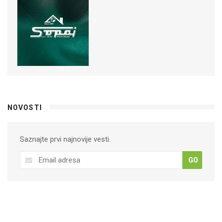
NOVOSTI
Saznajte prvi najnovije vesti.
GO