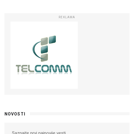
REKLAMA
NOVOSTI
Saznajte prvi najnovije vesti.