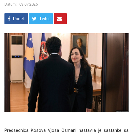
Datum:
03.07.2025
Podeli
Tvituj
Predsednica Kosova Vjosa Osmani nastavila je sastanke sa