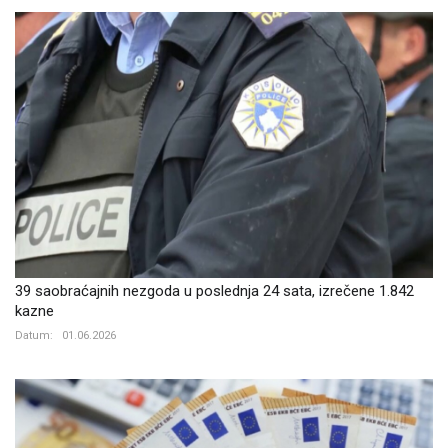
39 saobraćajnih nezgoda u poslednja 24 sata, izrečene 1.842
kazne
Datum:
01.06.2026