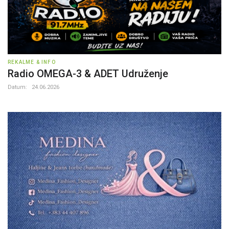
REKALME & INFO
Radio OMEGA-3 & ADET Udruženje
Datum:
24.06.2026