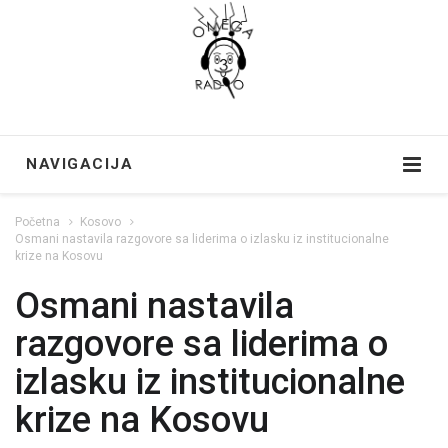
NAVIGACIJA
Početna
Kosovo
Osmani nastavila razgovore sa liderima o izlasku iz institucionalne
krize na Kosovu
Osmani nastavila
razgovore sa liderima o
izlasku iz institucionalne
krize na Kosovu