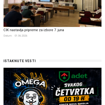
CIK nastavlja pripreme za izbore 7. juna
Datum:
01.06.2026
ISTAKNUTE VESTI