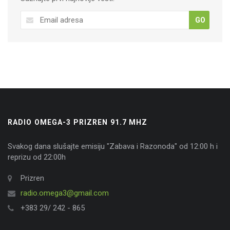
GO
RADIO OMEGA-3 PRIZREN 91.7 MHZ
Svakog dana slušajte emisiju "Zabava i Razonoda" od 12:00 h i
reprizu od 22:00h
Prizren
radio.omega3@gmail.com
+383 29/ 242 - 865