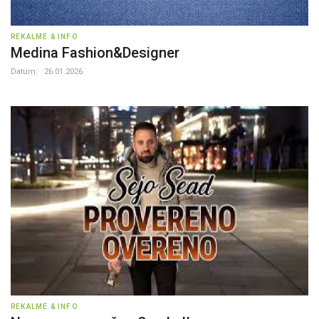
REKALME & INFO
Medina Fashion&Designer
Datum:
26.01.2026
REKALME & INFO