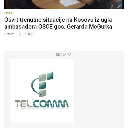
LOKAL
Osvrt trenutne situacije na Kosovu iz ugla
ambasadora OSCE gos. Gerarda McGurka
Datum:
02.10.2025
REKLAMA