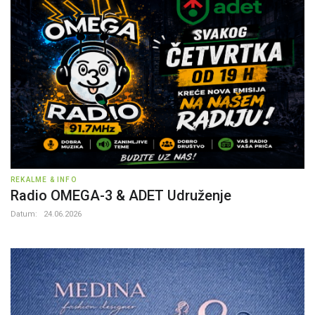
REKALME & INFO
Radio OMEGA-3 & ADET Udruženje
Datum:
24.06.2026