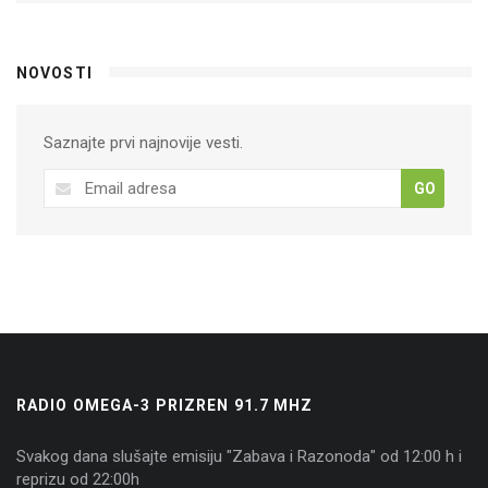
NOVOSTI
Saznajte prvi najnovije vesti.
GO
RADIO OMEGA-3 PRIZREN 91.7 MHZ
Svakog dana slušajte emisiju "Zabava i Razonoda" od 12:00 h i
reprizu od 22:00h