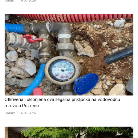
Datum:
16.05.2026
Otkrivena i uklonjena dva ilegalna priključka na vodovodnu
mrežu u Prizrenu
Datum:
16.05.2026