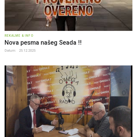
REKALME & INFO
Nova pesma našeg Seada !!
Datum:
25.12.2025