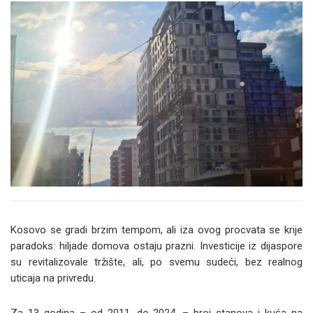
Kosovo se gradi brzim tempom, ali iza ovog procvata se krije
paradoks: hiljade domova ostaju prazni. Investicije iz dijaspore
su revitalizovale tržište, ali, po svemu sudeći, bez realnog
uticaja na privredu.