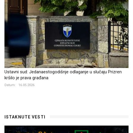
Ustavni sud: Jedanaestogodišnje odlaganje u slučaju Prizren
kršilo je prava građana
Datum:
16.05.2026
ISTAKNUTE VESTI