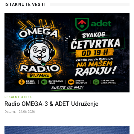
ISTAKNUTE VESTI
REKALME & INFO
Radio OMEGA-3 & ADET Udruženje
Datum:
24.06.2026