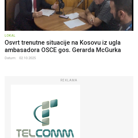
LOKAL
Osvrt trenutne situacije na Kosovu iz ugla
ambasadora OSCE gos. Gerarda McGurka
Datum:
02.10.2025
REKLAMA