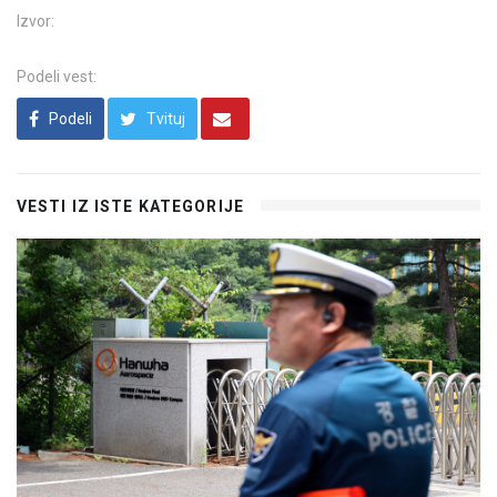
Izvor:
Podeli vest:
Podeli
Tvituj
VESTI IZ ISTE KATEGORIJE