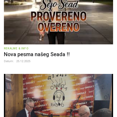
REKALME & INFO
Nova pesma našeg Seada !!
Datum:
25.12.2025