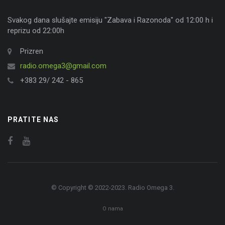
Svakog dana slušajte emisiju "Zabava i Razonoda" od 12:00 h i
reprizu od 22:00h
Prizren
radio.omega3@gmail.com
+383 29/ 242 - 865
PRATITE NAS
© Copyright © 2022-2023. Radio Omega 3.
O nama