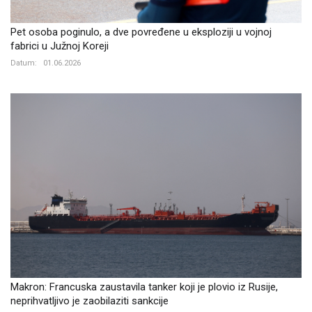
Pet osoba poginulo, a dve povređene u eksploziji u vojnoj
fabrici u Južnoj Koreji
Datum:
01.06.2026
Makron: Francuska zaustavila tanker koji je plovio iz Rusije,
neprihvatljivo je zaobilaziti sankcije