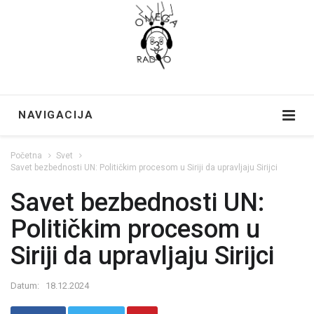
NAVIGACIJA
Početna
Svet
Savet bezbednosti UN: Političkim procesom u Siriji da upravljaju Sirijci
Savet bezbednosti UN:
Političkim procesom u
Siriji da upravljaju Sirijci
Datum:
18.12.2024