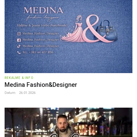
REKALME & INFO
Medina Fashion&Designer
Datum:
26.01.2026