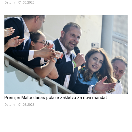
Datum:
01.06.2026
Premijer Malte danas polaže zakletvu za novi mandat
Datum:
01.06.2026