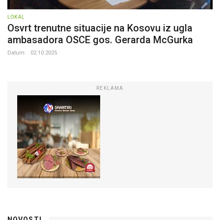
LOKAL
Osvrt trenutne situacije na Kosovu iz ugla
ambasadora OSCE gos. Gerarda McGurka
Datum:
02.10.2025
REKLAMA
NOVOSTI