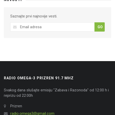
Saznajte prvi najnovije vesti.
GO
RADIO OMEGA-3 PRIZREN 91.7 MHZ
Svakog dana slušajte emisiju "Zabava i Razonoda" od 12:00 h i
reprizu od 22:00h
Prizren
radio.omega3@gmail.com