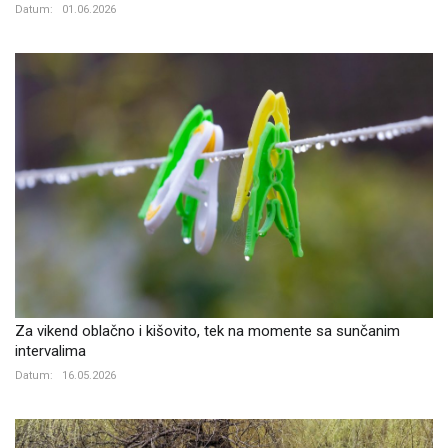
Datum:
01.06.2026
Za vikend oblačno i kišovito, tek na momente sa sunčanim
intervalima
Datum:
16.05.2026