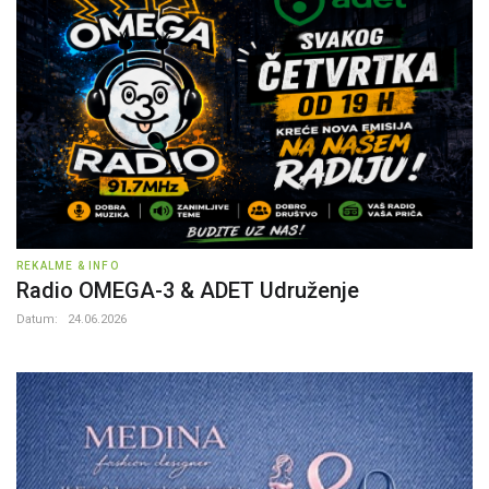
REKALME & INFO
Radio OMEGA-3 & ADET Udruženje
Datum:
24.06.2026