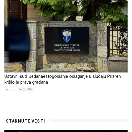
Ustavni sud: Jedanaestogodišnje odlaganje u slučaju Prizren
kršilo je prava građana
Datum:
16.05.2026
ISTAKNUTE VESTI