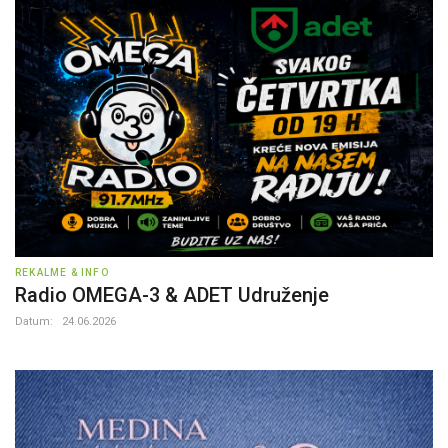
REKALME & INFO
Radio OMEGA-3 & ADET Udruženje
Datum:
24.06.2026