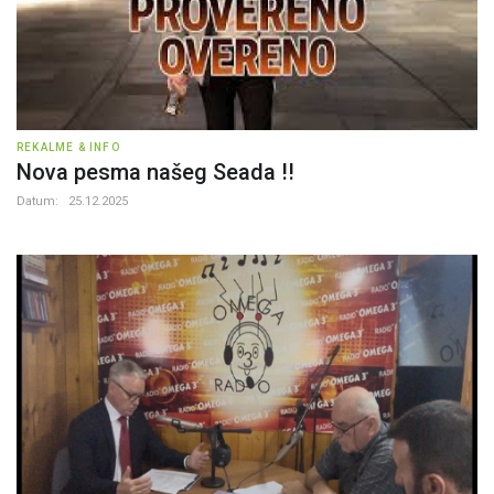
REKALME & INFO
Nova pesma našeg Seada !!
Datum:
25.12.2025