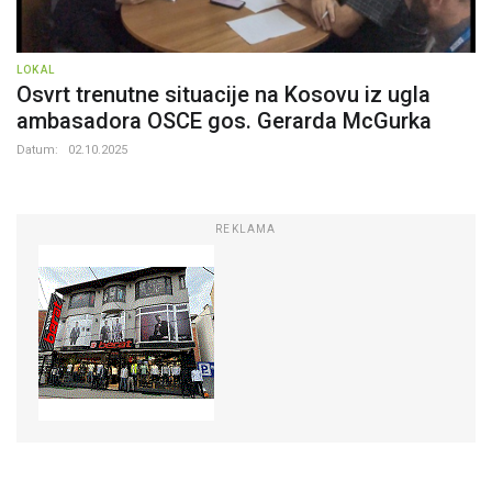
LOKAL
Osvrt trenutne situacije na Kosovu iz ugla
ambasadora OSCE gos. Gerarda McGurka
Datum:
02.10.2025
REKLAMA