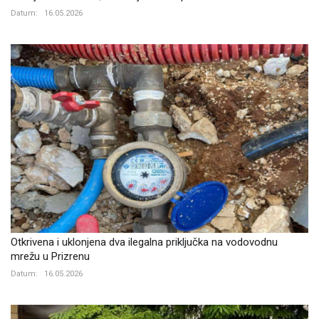
Datum:
16.05.2026
Otkrivena i uklonjena dva ilegalna priključka na vodovodnu
mrežu u Prizrenu
Datum:
16.05.2026