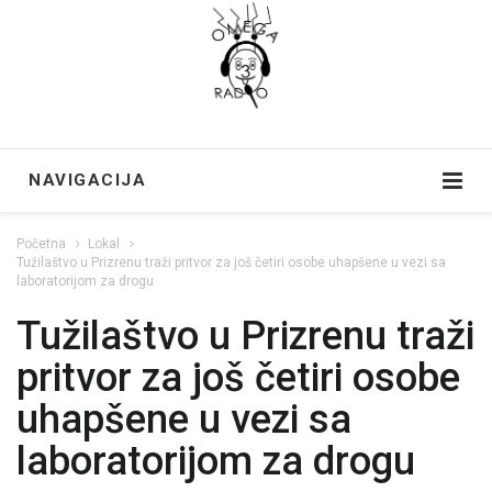
NAVIGACIJA
Početna
Lokal
Tužilaštvo u Prizrenu traži pritvor za još četiri osobe uhapšene u vezi sa
laboratorijom za drogu
Tužilaštvo u Prizrenu traži
pritvor za još četiri osobe
uhapšene u vezi sa
laboratorijom za drogu