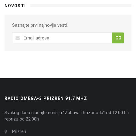
NOVOSTI
Saznajte prvi najnovije vesti.
GO
RADIO OMEGA-3 PRIZREN 91.7 MHZ
Svakog dana slušajte emisiju "Zabava i Razonoda" od 12:00 h i
reprizu od 22:00h
Prizren