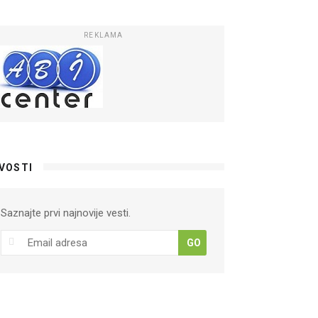
REKLAMA
VOSTI
Saznajte prvi najnovije vesti.
GO