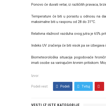
Ponovo će duvati vetar, iz različitih pravaca, b
Temperature će biti u porastu u odnosu na da
maksimalne biti u rasponu od 28 do 31°C.
Relativna vlažnost vazduha ovog jutra je 65% pri
Indeks UV zračenja će biti visok pa se izbegava
Biometeorološka situacija pogodovaće hronič
imati osobe sa varirajućim krvnim pritiskom. M
Izvor:
Podeli vest:
Podeli
Tvituj
VESTI IZ ISTE KATEGORIJE