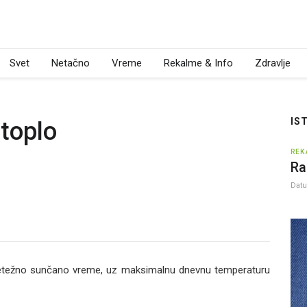
Svet
Netačno
Vreme
Rekalme & Info
Zdravlje
IS
toplo
REK
Ra
Dat
etežno sunčano vreme, uz maksimalnu dnevnu temperaturu