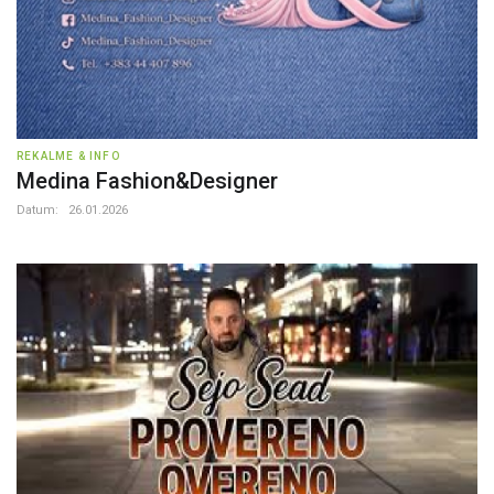
REKALME & INFO
Medina Fashion&Designer
Datum:
26.01.2026