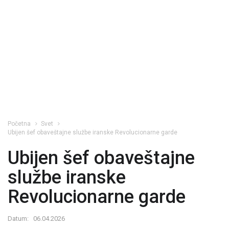
Početna
Svet
Ubijen šef obaveštajne službe iranske Revolucionarne garde
Ubijen šef obaveštajne
službe iranske
Revolucionarne garde
Datum:
06.04.2026