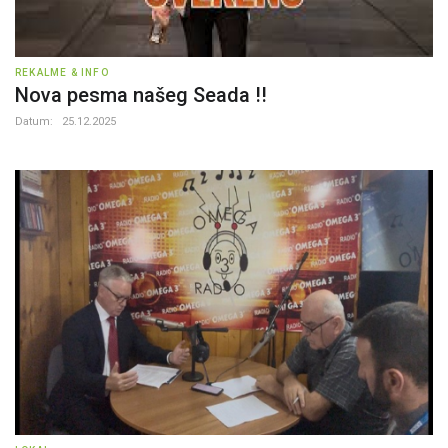
REKALME & INFO
Nova pesma našeg Seada !!
Datum:
25.12.2025