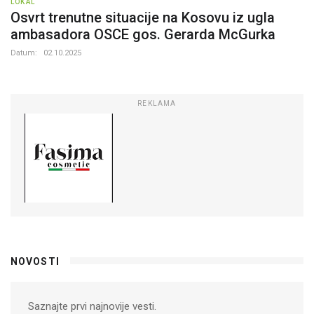
LOKAL
Osvrt trenutne situacije na Kosovu iz ugla
ambasadora OSCE gos. Gerarda McGurka
Datum:
02.10.2025
REKLAMA
NOVOSTI
Saznajte prvi najnovije vesti.