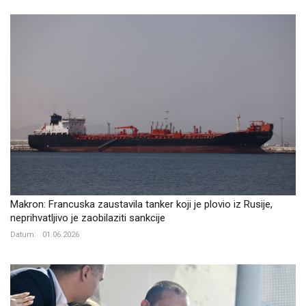
Makron: Francuska zaustavila tanker koji je plovio iz Rusije,
neprihvatljivo je zaobilaziti sankcije
Datum:
01.06.2026