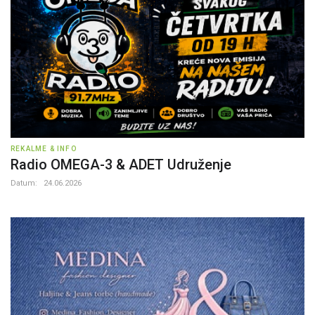
REKALME & INFO
Radio OMEGA-3 & ADET Udruženje
Datum:
24.06.2026