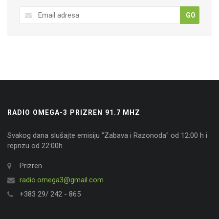
GO
RADIO OMEGA-3 PRIZREN 91.7 MHZ
Svakog dana slušajte emisiju "Zabava i Razonoda" od 12:00 h i
reprizu od 22:00h
Prizren
radio.omega3@gmail.com
+383 29/ 242 - 865