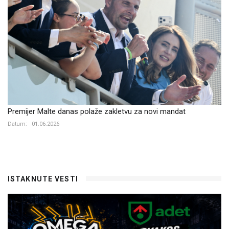
Premijer Malte danas polaže zakletvu za novi mandat
Datum:
01.06.2026
ISTAKNUTE VESTI