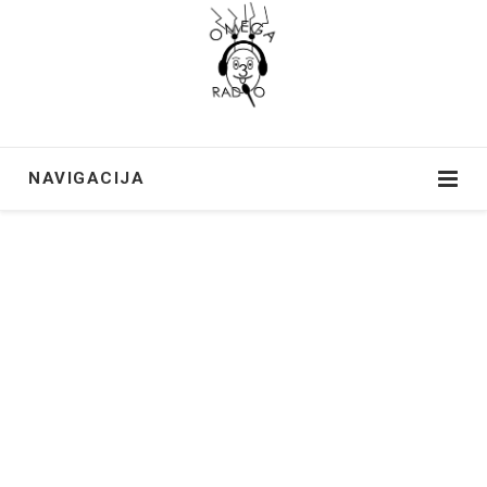
NAVIGACIJA