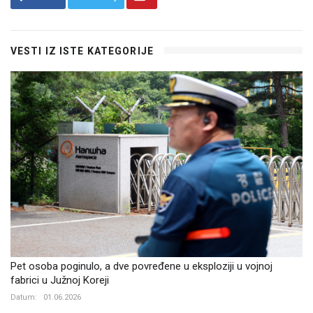
VESTI IZ ISTE KATEGORIJE
Pet osoba poginulo, a dve povređene u eksploziji u vojnoj
fabrici u Južnoj Koreji
Datum:
01.06.2026