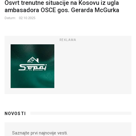
Osvrt trenutne situacije na Kosovu iz ugla
ambasadora OSCE gos. Gerarda McGurka
Datum:
02.10.2025
REKLAMA
NOVOSTI
Saznajte prvi najnovije vesti.