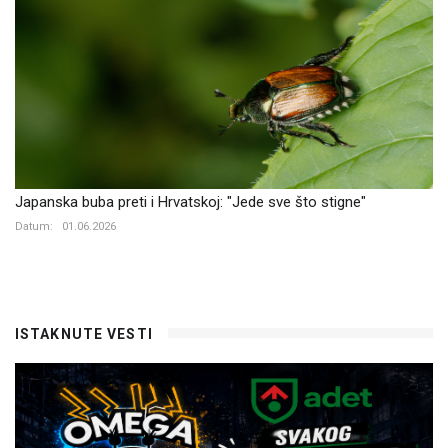
Japanska buba preti i Hrvatskoj: "Jede sve što stigne"
Datum:
01.06.2026
ISTAKNUTE VESTI