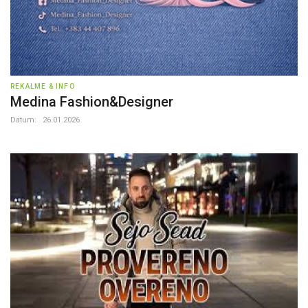
REKALME & INFO
Medina Fashion&Designer
Datum:
26.01.2026