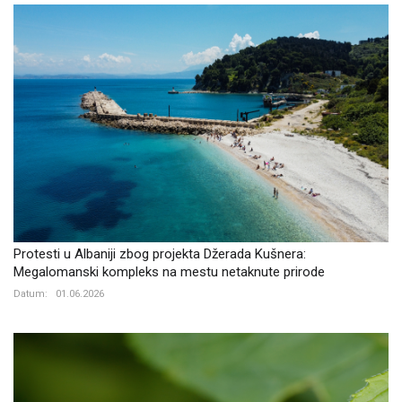
Protesti u Albaniji zbog projekta Džerada Kušnera:
Megalomanski kompleks na mestu netaknute prirode
Datum:
01.06.2026