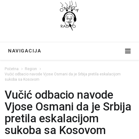
NAVIGACIJA
Početna
Region
Vučić odbacio navode Vjose Osmani da je Srbija pretila eskalacijom
sukoba sa Kosovom
Vučić odbacio navode
Vjose Osmani da je Srbija
pretila eskalacijom
sukoba sa Kosovom