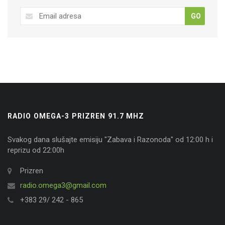
GO
RADIO OMEGA-3 PRIZREN 91.7 MHZ
Svakog dana slušajte emisiju "Zabava i Razonoda" od 12:00 h i
reprizu od 22:00h
Prizren
radio.omega3@gmail.com
+383 29/ 242 - 865