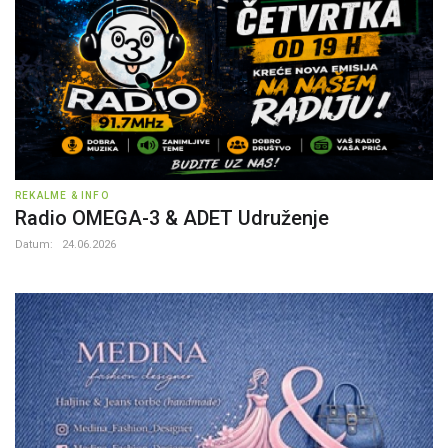
REKALME & INFO
Radio OMEGA-3 & ADET Udruženje
Datum:
24.06.2026