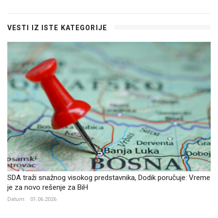
VESTI IZ ISTE KATEGORIJE
SDA traži snažnog visokog predstavnika, Dodik poručuje: Vreme
je za novo rešenje za BiH
Datum:
01.06.2026