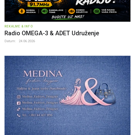
REKALME & INFO
Radio OMEGA-3 & ADET Udruženje
Datum:
24.06.2026