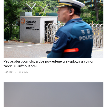
Pet osoba poginulo, a dve povređene u eksploziji u vojnoj
fabrici u Južnoj Koreji
Datum:
01.06.2026