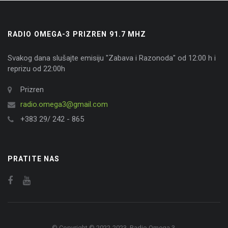
RADIO OMEGA-3 PRIZREN 91.7 MHZ
Svakog dana slušajte emisiju "Zabava i Razonoda" od 12:00 h i
reprizu od 22:00h
Prizren
radio.omega3@gmail.com
+383 29/ 242 - 865
PRATITE NAS
© Copyright © 2022-2023. Radio Omega 3.