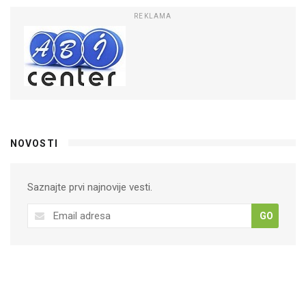
REKLAMA
NOVOSTI
Saznajte prvi najnovije vesti.
GO