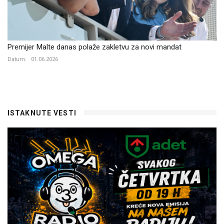
Premijer Malte danas polaže zakletvu za novi mandat
Datum:
01.06.2026
ISTAKNUTE VESTI