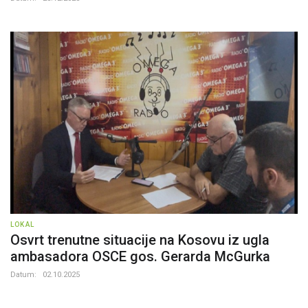
LOKAL
Osvrt trenutne situacije na Kosovu iz ugla
ambasadora OSCE gos. Gerarda McGurka
Datum:
02.10.2025