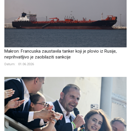
Makron: Francuska zaustavila tanker koji je plovio iz Rusije,
neprihvatljivo je zaobilaziti sankcije
Datum:
01.06.2026