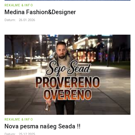
REKALME & INFO
Medina Fashion&Designer
Datum:
26.01.2026
REKALME & INFO
Nova pesma našeg Seada !!
Datum:
25.12.2025