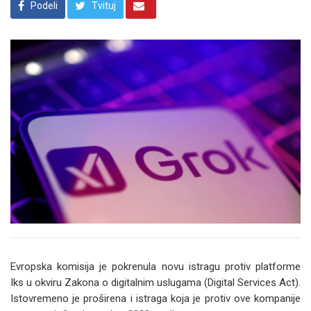
Podeli
Tvituj
Evropska komisija je pokrenula novu istragu protiv platforme
Iks u okviru Zakona o digitalnim uslugama (Digital Services Act).
Istovremeno je proširena i istraga koja je protiv ove kompanije