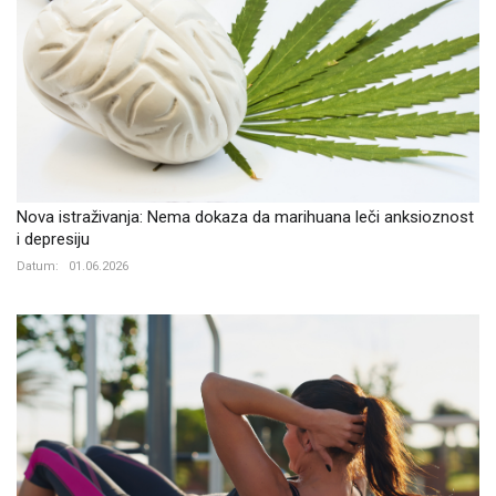
Nova istraživanja: Nema dokaza da marihuana leči anksioznost
i depresiju
Datum:
01.06.2026