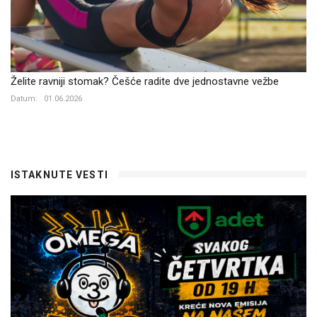
Želite ravniji stomak? Češće radite dve jednostavne vežbe
Datum:
01.06.2026
ISTAKNUTE VESTI