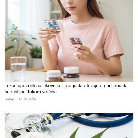
Lekari upozorili na lekove koji mogu da otežaju organizmu da
se rashladi tokom vrućina
Datum:
01.06.2026