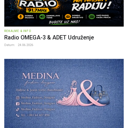
REKALME & INFO
Radio OMEGA-3 & ADET Udruženje
Datum:
24.06.2026