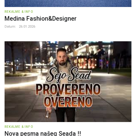
REKALME & INFO
Medina Fashion&Designer
Datum:
26.01.2026
REKALME & INFO
Nova pesma našeg Seada !!