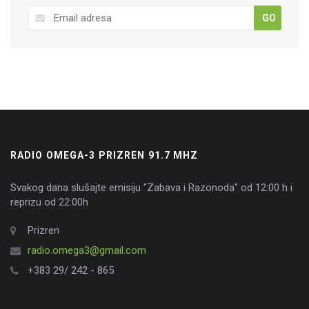
GO
RADIO OMEGA-3 PRIZREN 91.7 MHZ
Svakog dana slušajte emisiju "Zabava i Razonoda" od 12:00 h i
reprizu od 22:00h
Prizren
radio.omega3@gmail.com
+383 29/ 242 - 865