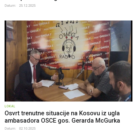
Datum:
25.12.2025
LOKAL
Osvrt trenutne situacije na Kosovu iz ugla
ambasadora OSCE gos. Gerarda McGurka
Datum:
02.10.2025