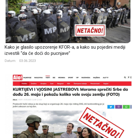
Kako je glasilo upozorenje KFOR-a, a kako su pojedini mediji
izvestili “da će doći do pucnjave”
Datum:
03.06.2023