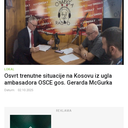
LOKAL
Osvrt trenutne situacije na Kosovu iz ugla
ambasadora OSCE gos. Gerarda McGurka
Datum:
02.10.2025
REKLAMA