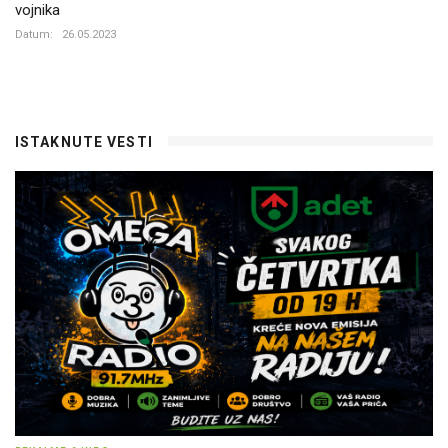
vojnika
Datum:
26.05.2023
ISTAKNUTE VESTI