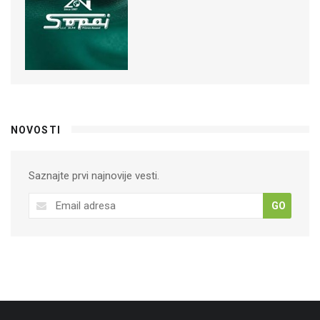
NOVOSTI
Saznajte prvi najnovije vesti.
GO