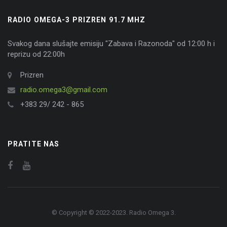
RADIO OMEGA-3 PRIZREN 91.7 MHZ
Svakog dana slušajte emisiju "Zabava i Razonoda" od 12:00 h i
reprizu od 22:00h
Prizren
radio.omega3@gmail.com
+383 29/ 242 - 865
PRATITE NAS
© Copyright © 2022-2023. Radio Omega 3.