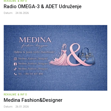
REKALME & INFO
Radio OMEGA-3 & ADET Udruženje
Datum:
24.06.2026
REKALME & INFO
Medina Fashion&Designer
Datum:
26.01.2026