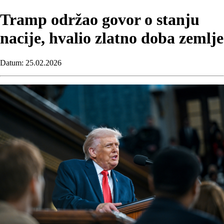
Tramp održao govor o stanju
nacije, hvalio zlatno doba zemlje
Datum: 25.02.2026