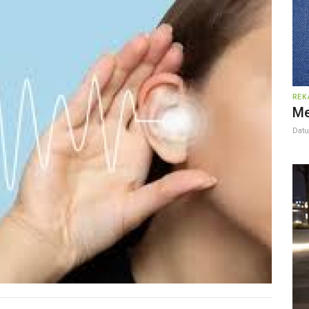
REK
Me
Dat