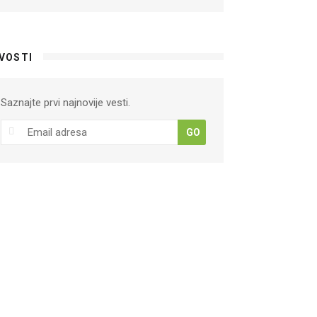
VOSTI
Saznajte prvi najnovije vesti.
GO