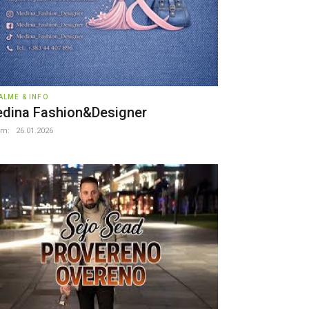
ALME & INFO
dina Fashion&Designer
um:
26.01.2026